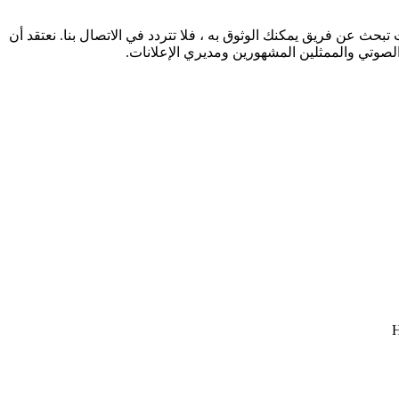
حث عن فريق يمكنك الوثوق به ، فلا تتردد في الاتصال بنا. نعتقد أن
د الصوتي والممثلين المشهورين ومديري الإعلانات.
H