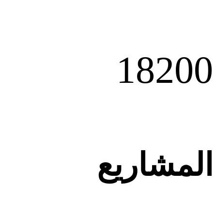
1820
0
المشاريع