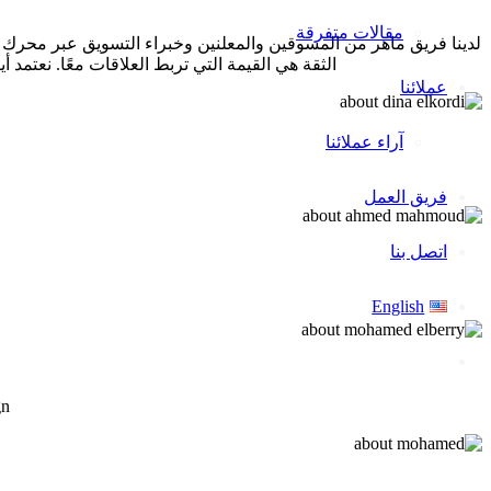
مقالات متفرقة
لدينا فريق ماهر من المسوقين والمعلنين وخبراء التسويق عبر محرك ال
الثقة هي القيمة التي تربط العلاقات معًا. نعتمد 
عملائنا
آراء عملائنا
فريق العمل
اتصل بنا
English
gn