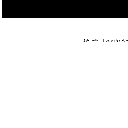
 راديو وتليفزيون | اعلانات الطرق