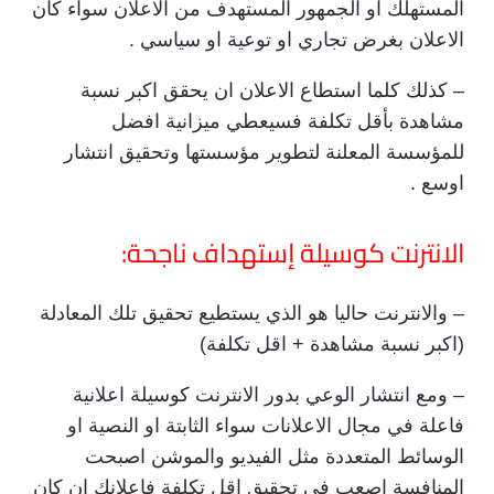
المستهلك او الجمهور المستهدف من الاعلان سواء كان
الاعلان بغرض تجاري او توعية او سياسي .
– كذلك كلما استطاع الاعلان ان يحقق اكبر نسبة
مشاهدة بأقل تكلفة فسيعطي ميزانية افضل
للمؤسسة المعلنة لتطوير مؤسستها وتحقيق انتشار
اوسع .
الانترنت كوسيلة إستهداف ناجحة:
– والانترنت حاليا هو الذي يستطيع تحقيق تلك المعادلة
(اكبر نسبة مشاهدة + اقل تكلفة)
– ومع انتشار الوعي بدور الانترنت كوسيلة اعلانية
فاعلة في مجال الاعلانات سواء الثابتة او النصية او
الوسائط المتعددة مثل الفيديو والموشن اصبحت
المنافسة اصعب في تحقيق اقل تكلفة فإعلانك ان كان