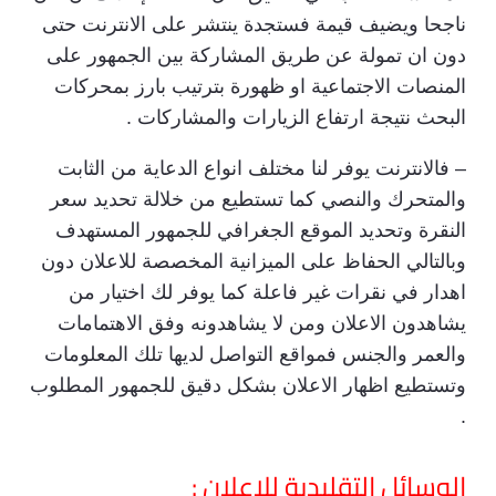
ناجحا ويضيف قيمة فستجدة ينتشر على الانترنت حتى
دون ان تمولة عن طريق المشاركة بين الجمهور على
المنصات الاجتماعية او ظهورة بترتيب بارز بمحركات
البحث نتيجة ارتفاع الزيارات والمشاركات .
– فالانترنت يوفر لنا مختلف انواع الدعاية من الثابت
والمتحرك والنصي كما تستطيع من خلالة تحديد سعر
النقرة وتحديد الموقع الجغرافي للجمهور المستهدف
وبالتالي الحفاظ على الميزانية المخصصة للاعلان دون
اهدار في نقرات غير فاعلة كما يوفر لك اختيار من
يشاهدون الاعلان ومن لا يشاهدونه وفق الاهتمامات
والعمر والجنس فمواقع التواصل لديها تلك المعلومات
وتستطيع اظهار الاعلان بشكل دقيق للجمهور المطلوب
.
الوسائل التقليدية للإعلان :