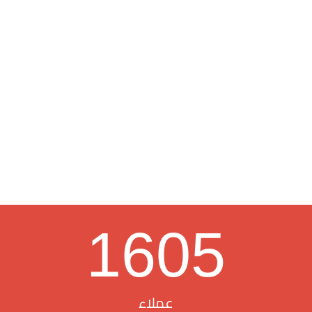
1605
عملاء