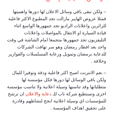
– ولكن تبقى باقي وسائل الاعلان لها دورها واهميتها
فمثلا عروض الهايبر مازالت تجد المطبوع الاكثر فاعلية
للزائرين واعلانات الراديو تجد جمهورها الواسع اثناء
قيادة السيارة او الانتقال بالمواصلات واعلانات
التليفزيون تجد جمهورها متجمعا امام الشاشة في وقت
واحد بعد افطار رمضان وهو سر تهافت الشركات
للدعاية برمضان وتمويل ورعاية المسلسلات والفوازير
وخلافة .
– نعم الانترنت اصبح اكثر فاعلية ودقة وتوفيرا للمال
ولكن باقي الوسائل لها دورها فكل مؤسسة لها
متطلباتها وقد تناسبها وسيلة اعلانية ولا تناسب مؤسسة
اخرى وتستطيع شركة ناب للـ
دعاية والاعلان
ان ترشح
للمؤسسات اي وسيلة اعلانية انجح لنشاطهم وقادرة
على تحقيق اهداف المؤسسة .