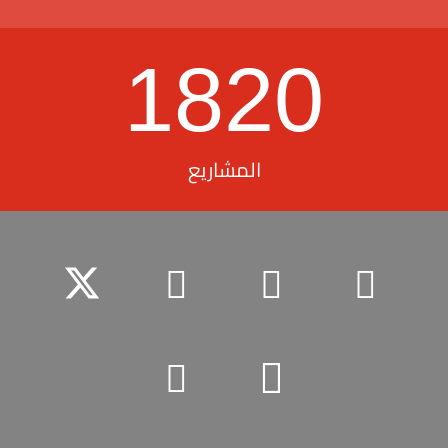
1820
المشاريع