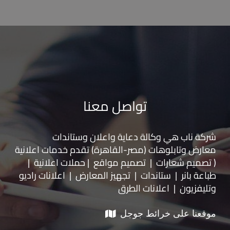
تواصل معنا
شركة ناب هي وكالة دعاية واعلان و
ستاندات
معارض
و
تابلوهات
(مصر-القاهرة) تقدم خدمات اعلانية
( تصميم شعارات | تصميم مواقع | حملات اعلانية |
طباعة بانر | ستاندات | تجهيز المعارض | اعلانات راديو
وتليفزيون | اعلانات الطرق
موقعنا على خرائط جوجل