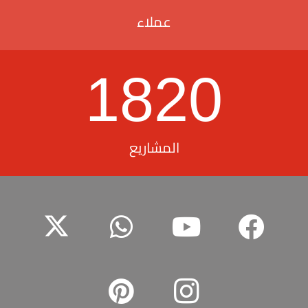
عملاء
1820
المشاريع