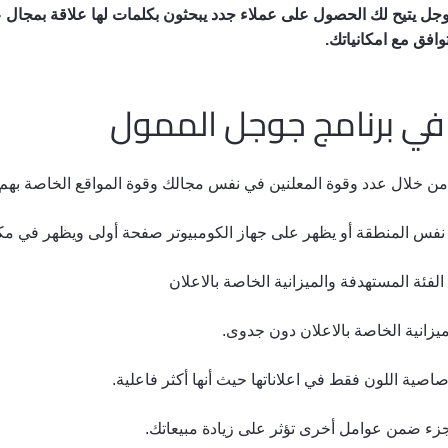
ل يتيح لك الحصول على عملاء جدد يبحثون بكلمات لها علاقة بمجال عم
وافق مع امكانياتك.
في برنامج جوجل الممول