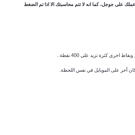
لك على جوجل، كما انه لا تتم محاسبتك الا اذا تم الضغط