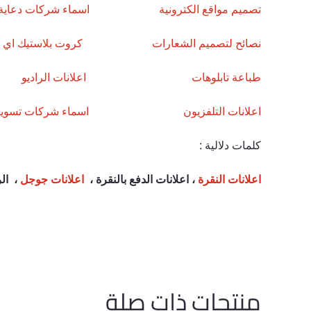
تصميم مواقع الكترونية
اسماء شركات دعاية 
نصائح لتصميم الشعارات
كروت بلاستيك اي دي ( ID ) :: بطاق
طباعة تابلوهات
اعلانات الراديو
اعلانات التلفزيون
اسماء شركات تسويق
كلمات دلالية :
اعلانات النقرة
، اعلانات الدفع بالنقرة ،
اعلانات جوجل
، الر
منتجات ذات صلة