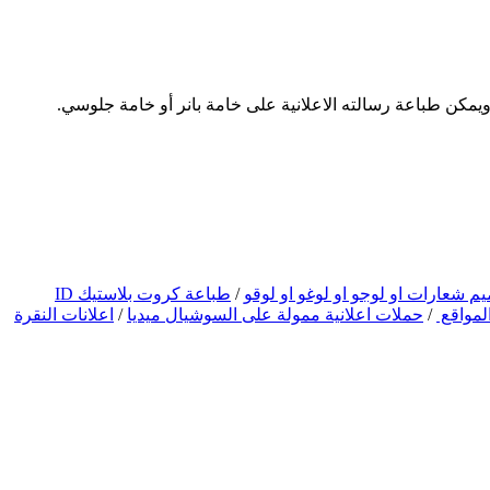
م شعارات او لوجو او لوغو او لوقو
/
طباعة كروت بلاستيك ID
المواقع
/
حملات اعلانية ممولة على السوشيال ميديا
/
اعلانات النقرة