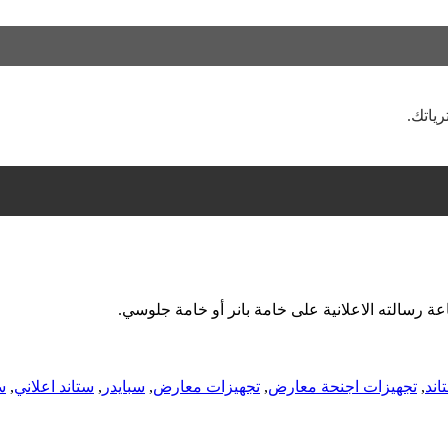
ياتك.
اند
,
تجهيزات اجنحة معارض
,
تجهيزات معارض
,
سبايدر
,
ستاند اعلاني
,
س