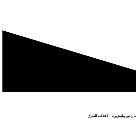
 راديو وتليفزيون | اعلانات الطرق