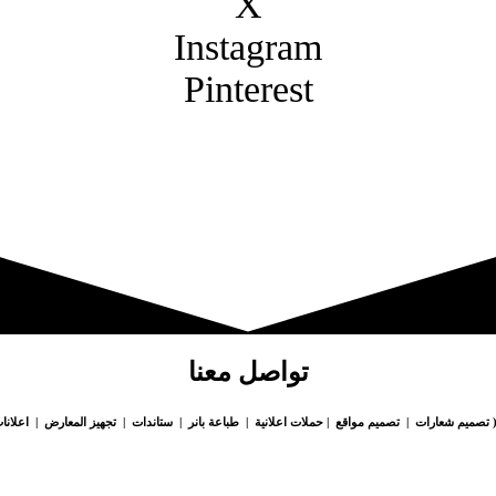
X
Instagram
Pinterest
تواصل معنا
 تصميم شعارات | تصميم مواقع | حملات اعلانية | طباعة بانر | ستاندات | تجهيز المعارض | اعلانات