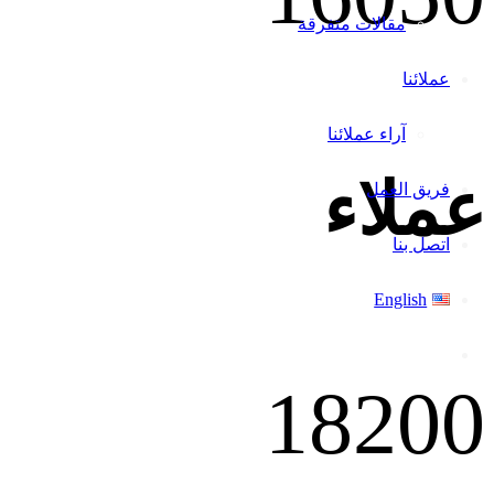
مقالات متفرقة
عملائنا
آراء عملائنا
عملاء
فريق العمل
اتصل بنا
English
1820
0