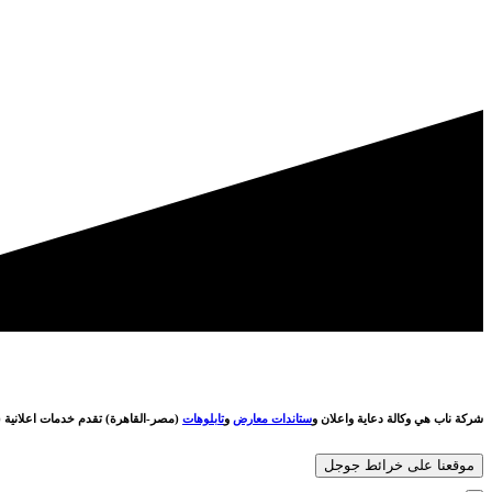
شركة ناب هي وكالة دعاية واعلان و
ستاندات معارض
و
تابلوهات
(مصر-القاهرة) تقدم خدمات اعلانية (
موقعنا على خرائط جوجل