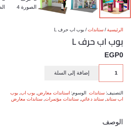
الرئيسية
/
ستاندات
/ بوب اب حرف L
بوب اب حرف L
EGP
0
كمية
إضافة إلى السلة
بوب
اب
حرف
التصنيف:
ستاندات
الوسوم:
استاندات معارض
,
بوب اب
,
بوب
اب ستاند
,
ستاند دعائي
,
ستاندات مؤتمرات
,
ستاندات معارض
L
الوصف