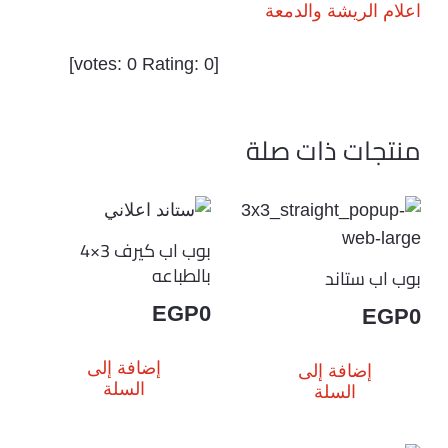
اعلام الريشة والدمعة
]
0
Rating:
0
[votes:
منتجات ذات صلة
بوب اب كيرف 3×4
بالطباعه
بوب اب ستاند
EGP
0
EGP
0
إضافة إلى
إضافة إلى
السلة
السلة