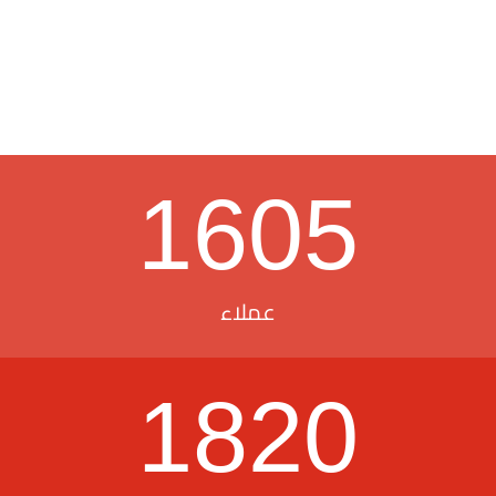
1605
عملاء
1820