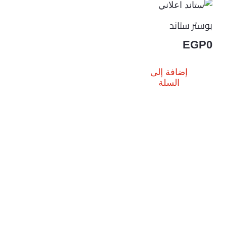
بوستر ستاند
EGP
0
إضافة إلى
السلة