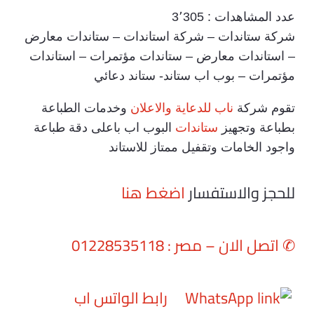
عدد المشاهدات :
3٬305
شركة ستاندات – شركة استاندات – ستاندات معارض
– استاندات معارض – ستاندات مؤتمرات – استاندات
مؤتمرات – بوب اب ستاند- ستاند دعائي
تقوم شركة
ناب للدعاية والاعلان
وخدمات الطباعة
بطباعة وتجهيز
ستاندات
البوب اب باعلى دقة طباعة
واجود الخامات وتقفيل ممتاز للاستاند
للحجز والاستفسار
اضغط هنا
✆
اتصل الان – مصر : 01228535118
رابط الواتس اب