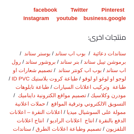
facebook
Twitter
Pinterest
Instagram
youtube
business.google
منتجات اخرى:
ستاندات دعائية
/
بوب اب ستاند
/
بوستر ستاند
/
برموشن تيبل ستاند
/
بنر ستاند
/
بروشور ستاند
/
رول
اب ستاند
/
بوب اب كونتر ستاند
/
تصميم شعارات او
لوجو او لوغو او لوقو
/
طباعة كروت بلاستيك ID PVC
/
طباعة وتركيب اعلانات السيارات
/
طباعة تابلوهات
مودرن وكلاسيك
/
تصميم مواقع الكترونية دايناميك
/
التسويق الالكتروني وترقية المواقع
/
حملات اعلانية
ممولة على السوشيال ميديا
/
اعلانات النقرة – اعلانات
الدفع بالنقرة
/
انتاج اعلانات الراديو
/
انتاج اعلانات
التلفزيون
/
تصميم وطباعة اعلانات الطرق
/
ستاندات