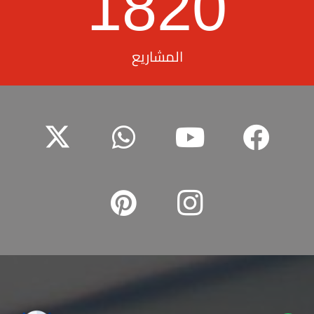
1820
المشاريع