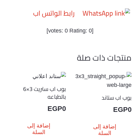
رابط الواتس اب
]
0
Rating:
0
[votes:
منتجات ذات صلة
بوب اب ستريت 3×6
بالطباعه
بوب اب ستاند
EGP
0
EGP
0
إضافة إلى
إضافة إلى
السلة
السلة