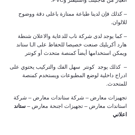
– كذلك فإن لدينا طباعة ممتازة باعلى دقة ووضوح
للالوان.
– كما يوجد لدى شركة ناب للدعاية والاعلان شنطة
هارد أكريليك صنعت خصيصا للحفاظ على الـا ستاند
ويمكن استخدامها أيضاً كمنصة متحدث أو كونتر
– كذلك يوجد كونتر سهل الفك والتركيب يحتوي على
ادراج داخلية لوضع المطبوعات ويستخدم كمنصة
للمتحدث.
تجهيزات معارض – شركة ستاندات معارض – شركة
استاندات معارض – تجهيزات اجنحة معارض –
ستاند
اعلاني