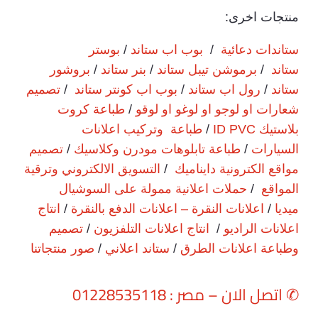
منتجات اخرى:
ستاندات دعائية
/
بوب اب ستاند
/
بوستر
ستاند
/
برموشن تيبل ستاند
/
بنر ستاند
/
بروشور
ستاند
/
رول اب ستاند
/
بوب اب كونتر ستاند
/
تصميم
شعارات او لوجو او لوغو او لوقو
/
طباعة كروت
بلاستيك ID PVC
/
طباعة وتركيب اعلانات
السيارات
/
طباعة تابلوهات مودرن وكلاسيك
/
تصميم
مواقع الكترونية دايناميك
/
التسويق الالكتروني وترقية
المواقع
/
حملات اعلانية ممولة على السوشيال
ميديا
/
اعلانات النقرة – اعلانات الدفع بالنقرة
/
انتاج
اعلانات الراديو
/
انتاج اعلانات التلفزيون
/
تصميم
وطباعة اعلانات الطرق
/
ستاند اعلاني
/
صور منتجاتنا
✆
اتصل الان – مصر : 01228535118