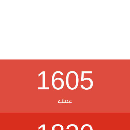
1605
عملاء