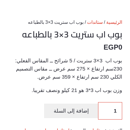
الرئيسية
/
ستاندات
/ بوب اب ستريت 3×3 بالطباعه
بوب اب ستريت 3×3 بالطباعه
EGP
0
بوب اب 3×3 ستريت / 5 شرائح ــ المقاس الفعلي:
230سم ارتفاع × 275 سم عرض ــ مقاس التصميم
الكلي 230 سم ارتفاع × 359 سم عرض.
وزن بوب اب 3*3 هو 21 كيلو ونصف تقريبا.
كمية
إضافة إلى السلة
بوب
اب