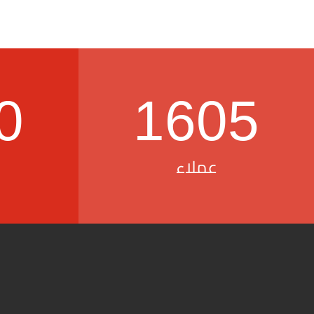
0
1605
عملاء