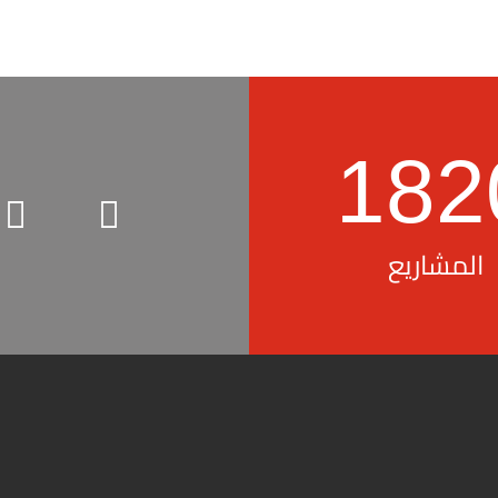
182
المشاريع