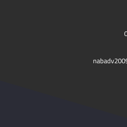
nabadv200