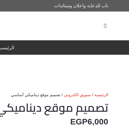
ناب للدعاية واعلان وستاندات
الرئيسية
الرئيسية
/
تسويق الكتروني
/ تصميم موقع ديناميكي أساسي
تصميم موقع ديناميكي
EGP
6,000