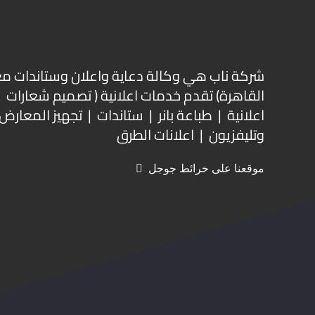
شركة ناب هي وكالة دعاية واعلان و
ستاندات م
القاهرة) تقدم خدمات اعلانية ( تصميم شعارات
اعلانية | طباعة بانر | ستاندات | تجهيز المعارض 
وتليفزيون | اعلانات الطرق
موقعنا على خرائط جوجل