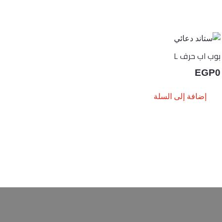
بوب اب حرف L
EGP
0
إضافة إلى السلة