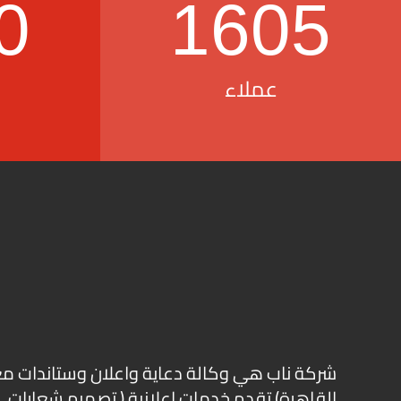
0
1605
عملاء
شركة ناب هي وكالة دعاية واعلان و
ستاندات م
القاهرة) تقدم خدمات اعلانية ( تصميم شعارات