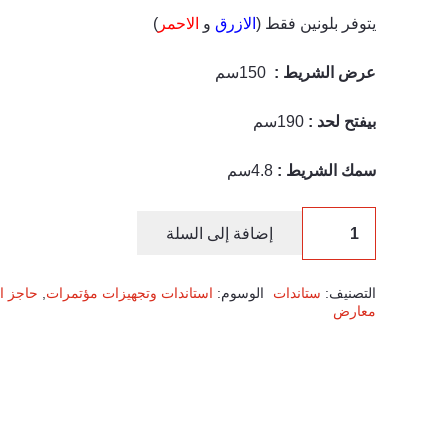
يتوفر بلونين فقط (
الازرق
و
الاحمر
)
عرض الشريط :
150سم
بيفتح لحد :
190سم
سمك الشريط :
4.8سم
إضافة إلى السلة
التصنيف:
ستاندات
الوسوم:
استاندات وتجهيزات مؤتمرات
,
حاجز ا
معارض