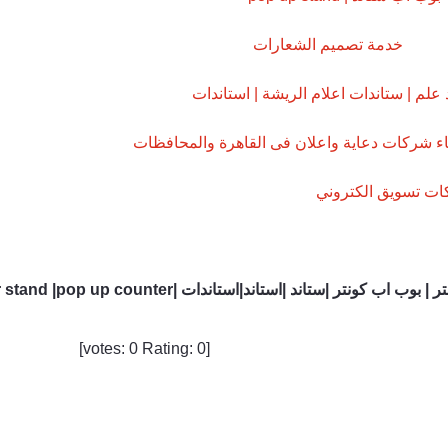
خدمة تصميم الشعارات
 علم | ستاندات اعلام الريشة | استاندات
ء شركات دعاية واعلان فى القاهرة والمحافظات
ت تسويق الكتروني
 | بوب اب كونتر |ستاند |استاند|استاندات |
 stand |pop up counter
]
0
Rating:
0
[votes: