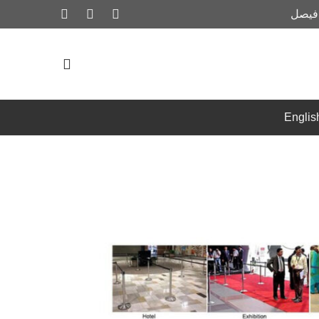
 فيصل
Englis