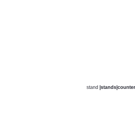
stand
|stands|counter