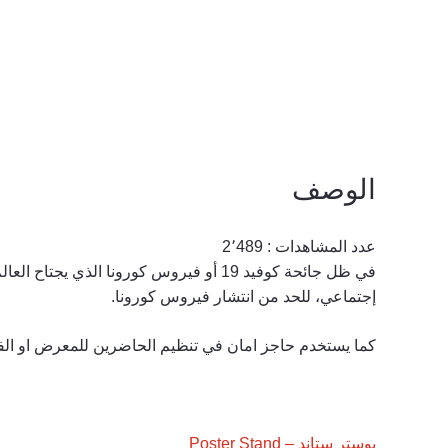
الوصف
عدد المشاهدات :
2٬489
في ظل جائحة كوفيد 19 أو فيروس كورونا
إجتماعي، للحد من انتشار فيروس كورونا.
كما يستخدم حاجز امان في تنظيم الحاضرين للمعرض او الفا
بوستر ستاند – Poster Stand