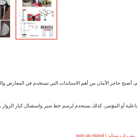
 الذي يجتاح العالم، أصبح حاجز الأمان من أهم الاستاندات التي تستخدم في الم
علية أو المؤتمر، كذلك يستخدم لرسم خط سير واستقبال كبار الزوار 
بوب اب ستاند | pop up stand