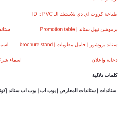
طباعة كروت اي دي بلاستيك الـ ID :: PVC
برموشن تيبل ستاند | Promotion table
ستاند
ستاند بروشور | حامل مطويات | brochure stand
اسما
دعاية واعلان
اسماء شركا
كلمات دلالية
ستاندات | ستاندات المعارض |
بوب اب | بوب اب ستاند |كونتر