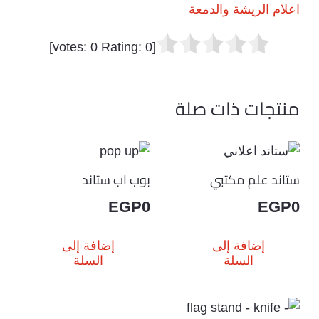
اعلام الريشة والدمعة
]
0
Rating:
0
[votes:
منتجات ذات صلة
ستاند علم مكتبي
بوب اب ستاند
EGP
0
EGP
0
إضافة إلى
إضافة إلى
السلة
السلة