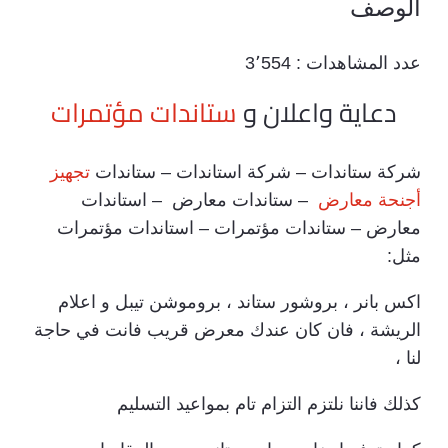
الوصف
عدد المشاهدات :
3٬554
دعاية واعلان و
ستاندات مؤتمرات
شركة ستاندات – شركة استاندات – ستاندات
تجهيز
أجنحة معارض
– ستاندات معارض – استاندات
معارض – ستاندات مؤتمرات – استاندات مؤتمرات
مثل:
اكس بانر ، بروشور ستاند ، بروموشن تيبل و اعلام
الريشة ، فان كان عندك معرض قريب فانت في حاجة
لنا ،
كذلك فاننا نلتزم التزام تام بمواعيد التسليم