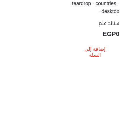
ستاند علم
EGP
0
إضافة إلى
السلة