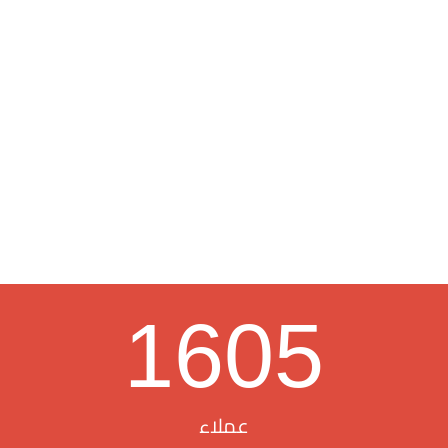
1605
عملاء