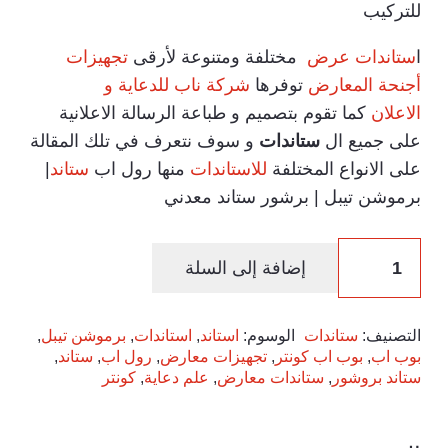
للتركيب
ا
ستاندات عرض
مختلفة ومتنوعة لأرقى
تجهيزات
أجنحة المعارض
توفرها
شركة ناب للدعاية و
الاعلان
كما تقوم بتصميم و طباعة الرسالة الاعلانية
على جميع ال
ستاندات
و سوف نتعرف في تلك المقالة
على الانواع المختلفة
للاستاندات
منها رول اب
ستاند
|
برموشن تيبل | برشور ستاند معدني
كمية
إضافة إلى السلة
ستاندات
مؤتمرات
التصنيف:
ستاندات
الوسوم:
استاند
,
استاندات
,
برموشن تيبل
,
بوب اب
,
بوب اب كونتر
,
تجهيزات معارض
,
رول اب
,
ستاند
,
ستاند بروشور
,
ستاندات معارض
,
علم دعاية
,
كونتر