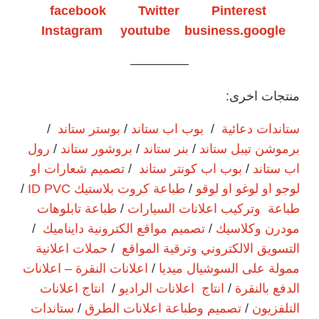
facebook
Twitter
Pinterest
Instagram
youtube
business.google
————–
منتجات اخرى:
ستاندات دعائية
/
بوب اب ستاند
/
بوستر ستاند
/
برموشن تيبل ستاند
/
بنر ستاند
/
بروشور ستاند
/
رول
اب ستاند
/
بوب اب كونتر ستاند
/
تصميم شعارات او
لوجو او لوغو او لوقو
/
طباعة كروت بلاستيك ID PVC
/
طباعة وتركيب اعلانات السيارات
/
طباعة تابلوهات
مودرن وكلاسيك
/
تصميم مواقع الكترونية دايناميك
/
التسويق الالكتروني وترقية المواقع
/
حملات اعلانية
ممولة على السوشيال ميديا
/
اعلانات النقرة – اعلانات
الدفع بالنقرة
/
انتاج اعلانات الراديو
/
انتاج اعلانات
التلفزيون
/
تصميم وطباعة اعلانات الطرق
/
ستاندات