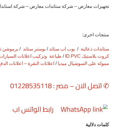
تجهيزات معارض – شركة ستاندات معارض – شركة استاند
منتجات اخرى:
ستاندات دعائية
/
بوب اب ستاند
/
بوستر ستاند
/
برموشن تي
كروت بلاستيك ID PVC
/
طباعة وتركيب اعلانات السيارات
ممولة على السوشيال ميديا
/
اعلانات النقرة – اعلانات الدفع
✆
اتصل الان – مصر : 01228535118
رابط الواتس اب
كلمات دلالية