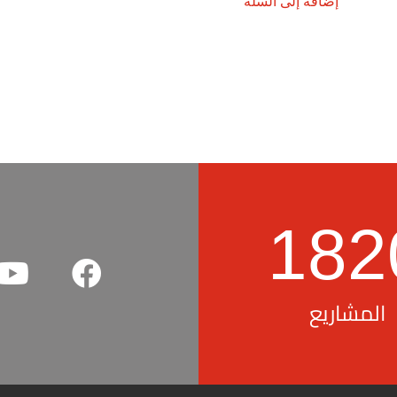
إضافة إلى السلة
182
المشاريع