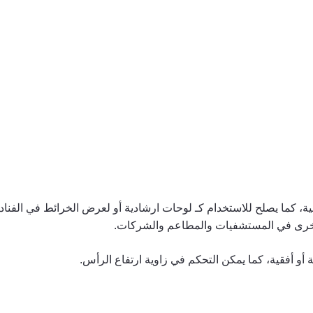
كمية
فريم
ستاند
ستاند
A3
مضئ
قية، كما يصلح للاستخدام كـ لوحات ارشادية أو لعرض الخرائط في الف
لأخرى في المستشفيات والمطاعم والشركات.
و أفقية، كما يمكن التحكم في زاوية ارتفاع الرأس.