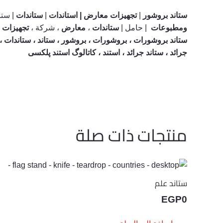
ستاند بروشور
|
تجهيزات معارض |
استاندات
|
ستاندات
| ستا
ومطبوعات
| حامل |
ستاندات
،
معارض
، شركة ،
تجهيزات
،
ستاند بروشورات ، بروشورات ، بروشور ، ستاند ، ستاندات ، 
جرائد ، ستاند جرائد ، استند ، کاتالوگ استند پلکسی
منتجات ذات صلة
ستاند علم
EGP
0