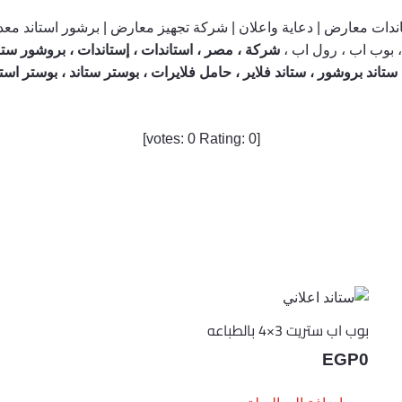
ندات معارض | دعاية واعلان | شركة تجهيز معارض | برشور استاند معد
 بوب اب ، رول اب ،
شركة ، مصر ، استاندات ، إستاندات ، بروشور ستا
ستاند بروشور ، ستاند فلاير ، حامل فلايرات ، بوستر ستاند ، بوستر ا
]
0
Rating:
0
[votes:
بوب اب ستريت 3×4 بالطباعه
EGP
0