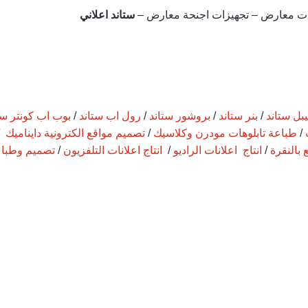
ات معارض – تجهيزات اجنحة معارض –
ستاند اعلاني
بل ستاند
/
بنر ستاند
/
بروشور ستاند
/
رول اب ستاند
/
بوب اب كونتر ست
/
طباعة تابلوهات مودرن وكلاسيك
/
تصميم مواقع الكترونية دايناميك
/
 بالنقرة
/
انتاج اعلانات الراديو
/
انتاج اعلانات التلفزيون
/
تصميم وطباع