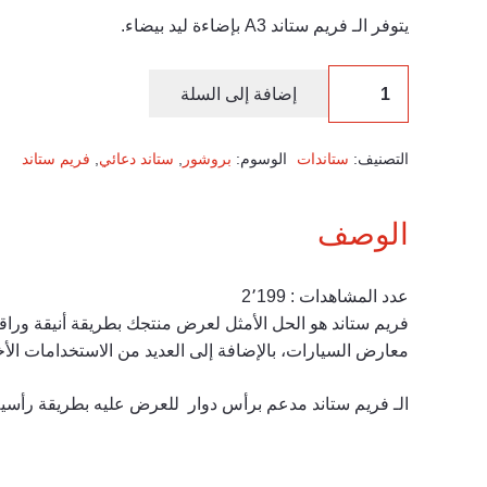
يتوفر الـ فريم ستاند A3 بإضاءة ليد بيضاء.
إضافة إلى السلة
التصنيف:
ستاندات
الوسوم:
بروشور
,
ستاند دعائي
,
فريم ستاند
الوصف
عدد المشاهدات :
2٬199
فريم ستاند هو الحل الأمثل لعرض منتجك بطريقة أنيقة ورا
معارض السيارات، بالإضافة إلى العديد من الاستخدامات ا
الـ فريم ستاند مدعم برأس دوار للعرض عليه بطريقة رأسية أ