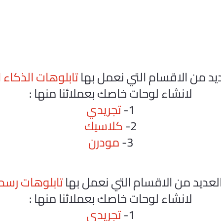
يد من الاقسام التي نعمل بها
تابلوهات الذكاء
لانشاء لوحات خاصك بعملائنا منها :
1-
تجريدي
2-
كلاسيك
3-
مودرن
لعديد من الاقسام التي نعمل بها
تابلوهات رسم 
لانشاء لوحات خاصك بعملائنا منها :
1-
تجريدي