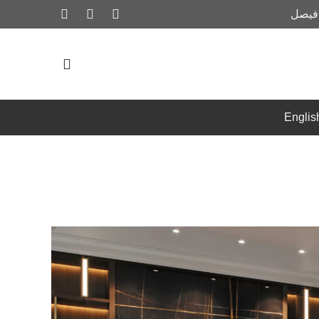
 فيصل
Englis