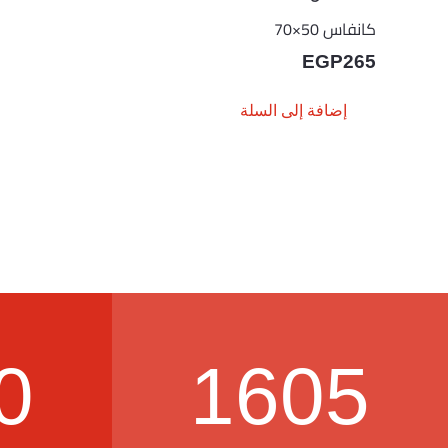
كانفاس 50×70
EGP
265
إضافة إلى السلة
0
1605