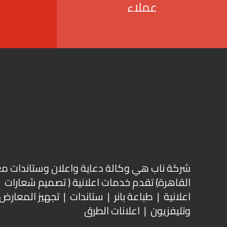
عملاء
شركة ناب هي وكالة دعاية واعلان و
ستاندات م
القاهرة) تقدم خدمات اعلانية ( تصميم شعارات
اعلانية | طباعة بانر | ستاندات | تجهيز المعارض 
وتليفزيون | اعلانات الطرق