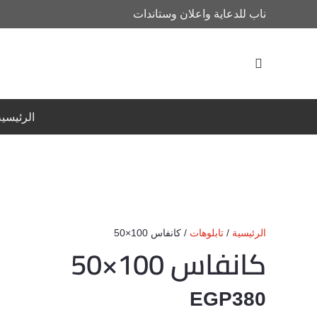
ناب للدعاية واعلان وستاندات
الرئيسية
الرئيسية
/
تابلوهات
/ كانفاس 100×50
كانفاس 100×50
EGP
380