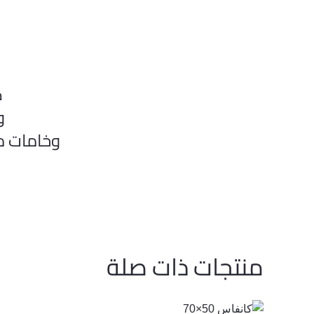
ك
وت
وخامات ممتا
منتجات ذات صلة