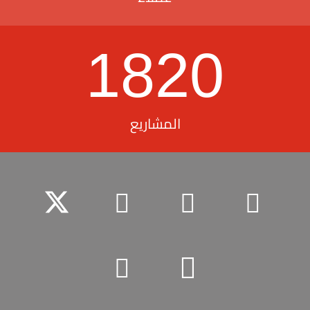
1820
المشاريع