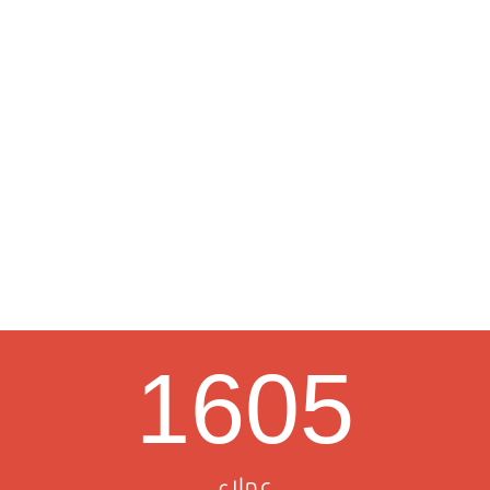
1605
عملاء