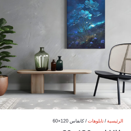
الرئيسية
/
تابلوهات
/ كانفاس 120×60