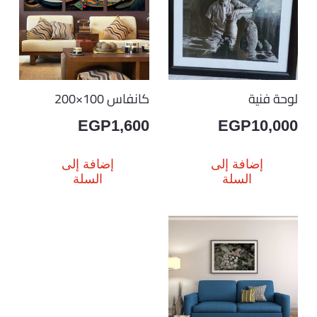
لوحة فنية
كانفاس 100×200
EGP
1,600
EGP
10,000
إضافة إلى
إضافة إلى
السلة
السلة