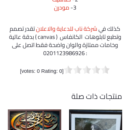
3-
مودرن
كذلك في
شركة ناب للدعاية والاعلان
تقدر تصمم
وتطبع تابلوهات الكانفاس ( canvas ) بدقة عالية
وخامات ممتازة والوان واضحة فقط اتصل على
: 0201123986926
]
0
Rating:
0
[votes:
منتجات ذات صلة