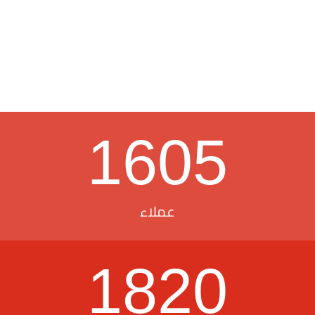
1605
عملاء
1820