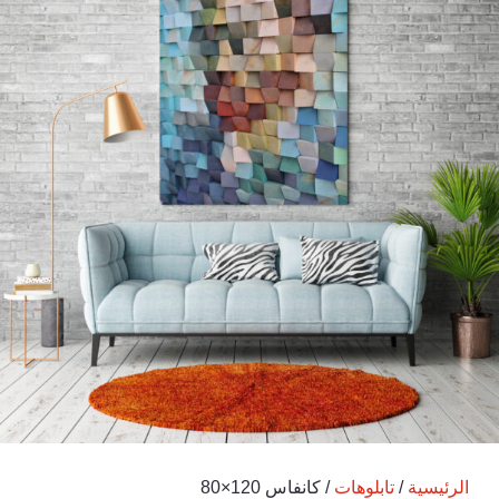
الرئيسية
/
تابلوهات
/ كانفاس 120×80