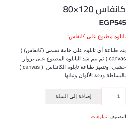
كانفاس 120×80
EGP
545
تابلوه مطبوع على كانفاس:
يتم طباعة أي تابلوه على خامة تسمى (كانفاس) (
canvas ) ثم يتم شد التابلوه المطبوع على برواز
خشبي، وتتميز طباعة تابلوه الكانفاس ( canvas )
بالبساطة ودقة الألوان وثباتها
كمية
إضافة إلى السلة
كانفاس
120×80
التصنيف:
تابلوهات