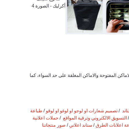
اخلها البروشورات، كما يستخدم في الاماكن المفتوحة والاماكن المغلقة على حد السواء، كما
اند
/
تصميم شعارات او لوجو او لوغو او لوقو
/
طباعة
التسويق الالكتروني وترقية المواقع
/
حملات اعلانية
ة اعلانات الطرق
/
ستاند اعلاني
/
صور منتجاتنا