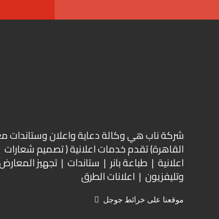
شركة ناب هي وكالة دعاية واعلان و
ستاندات م
القاهرة) تقدم خدمات اعلانية ( تصميم شعارات
اعلانية | طباعة بانر | ستاندات | تجهيز المعارض 
وتليفزيون | اعلانات الطرق
موقعنا على خرائط جوجل