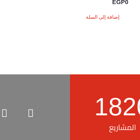
EGP
0
إضافة إلى السلة
182
المشاريع