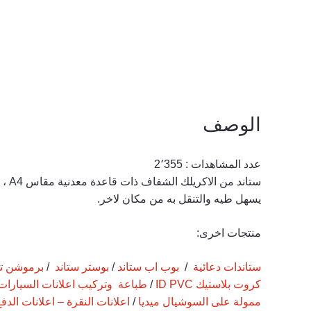
الوصف
عدد المشاهدات :
2٬355
يسهل طيه والتنقل به من مكان لاخر.
منتجات اخرى:
ستاندات دعائية
/
بوب اب ستاند
/
بوستر ستاند
/
برموشن تي
كروت بلاستيك ID PVC
/
طباعة وتركيب اعلانات السيارات
ممولة على السوشيال ميديا
/
اعلانات النقرة – اعلانات الدفع