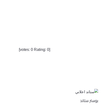
]
0
Rating:
0
[votes:
بوستر ستاند