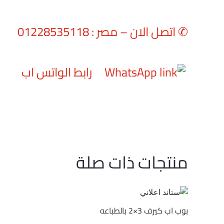
✆
اتصل الان – مصر : 01228535118
رابط الواتس اب
منتجات ذات صلة
بوب اب كيرف 3×2 بالطباعه