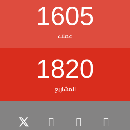
1605
عملاء
1820
المشاريع