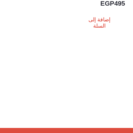
EGP
495
إضافة إلى
السلة