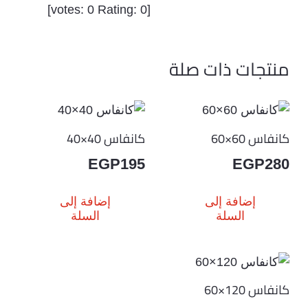
]
0
Rating:
0
[votes:
منتجات ذات صلة
كانفاس 60×60
كانفاس 40×40
EGP
195
EGP
280
إضافة إلى
إضافة إلى
السلة
السلة
كانفاس 120×60