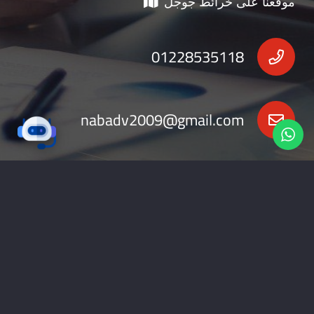
موقعنا على خرائط جوجل
01228535118
nabadv2009@gmail.com
جميع الحقوق محفوظة 2026