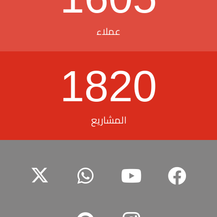
عملاء
1820
المشاريع