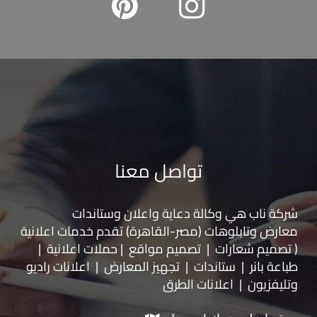
تواصل معنا
شركة ناب هي وكالة دعاية واعلان و
ستاندات
معارض
و
تابلوهات
(مصر-القاهرة) تقدم خدمات اعلانية
( تصميم شعارات | تصميم مواقع | حملات اعلانية |
طباعة بانر | ستاندات | تجهيز المعارض | اعلانات راديو
وتليفزيون | اعلانات الطرق