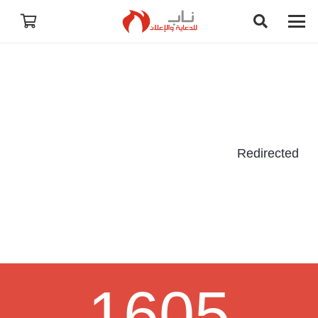
Redirected
1605