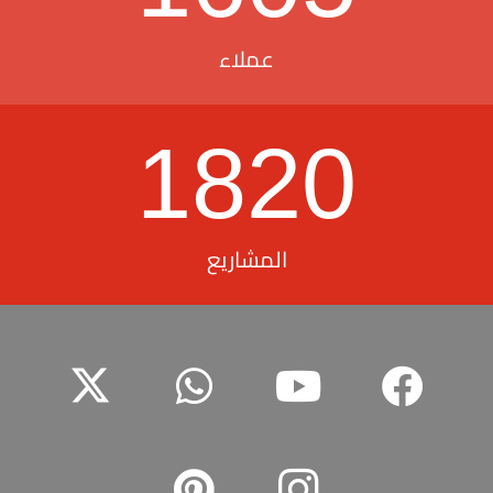
عملاء
1820
المشاريع