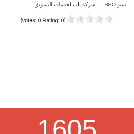
سيو SEO – . شركة ناب لخدمات التسويق
]
0
Rating:
0
[votes:
1605