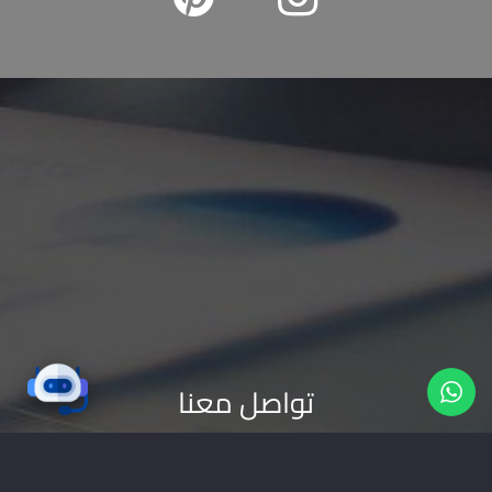
تواصل معنا
شركة ناب هي وكالة دعاية واعلان و
ستاندات