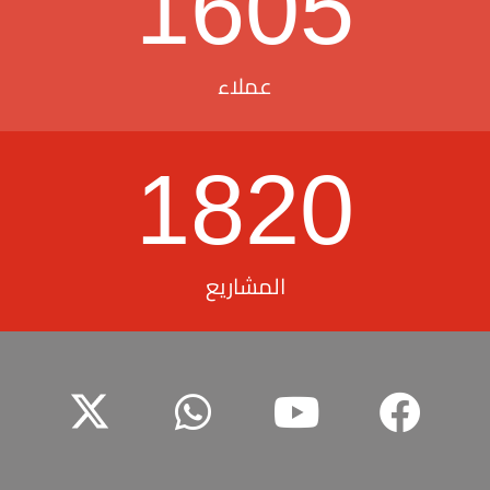
1605
عملاء
1820
المشاريع