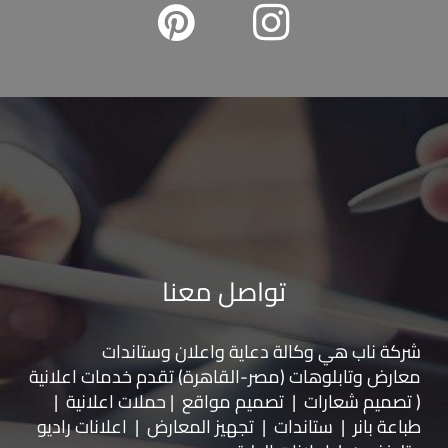
تواصل معنا
شركة ناب هي وكالة دعاية واعلان و
ستاندات
معارض
و
تابلوهات
(مصر-القاهرة) تقدم خدمات اعلانية
( تصميم شعارات | تصميم مواقع | حملات اعلانية |
طباعة بانر | ستاندات | تجهيز المعارض | اعلانات راديو