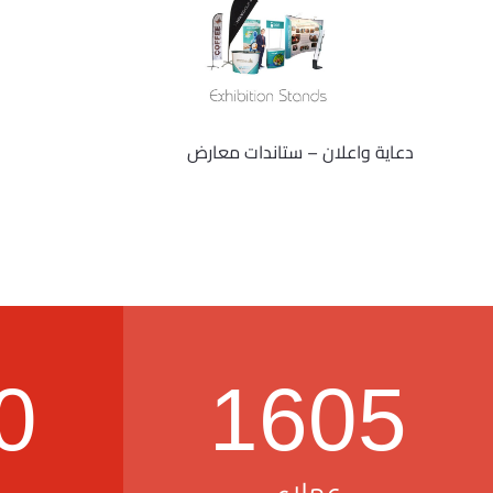
دعاية واعلان – ستاندات معارض
0
1605
عملاء