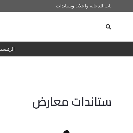
ناب للدعاية واعلان وستاندات
الرئيسية
ستاندات معارض