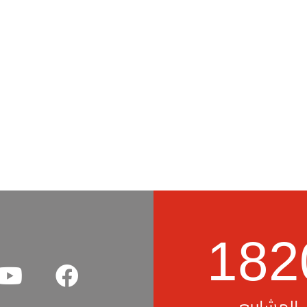
182
المشاريع