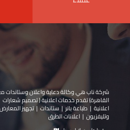
شركة ناب هي وكالة دعاية واعلان و
ستاندات م
القاهرة) تقدم خدمات اعلانية ( تصميم شعارات
اعلانية | طباعة بانر | ستاندات | تجهيز المعارض 
وتليفزيون | اعلانات الطرق