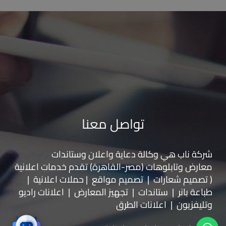
تواصل معنا
شركة ناب هي وكالة دعاية واعلان و
ستاندات
معارض
و
تابلوهات
(مصر-القاهرة) تقدم خدمات اعلانية
( تصميم شعارات | تصميم مواقع | حملات اعلانية |
طباعة بانر | ستاندات | تجهيز المعارض | اعلانات راديو
وتليفزيون | اعلانات الطرق