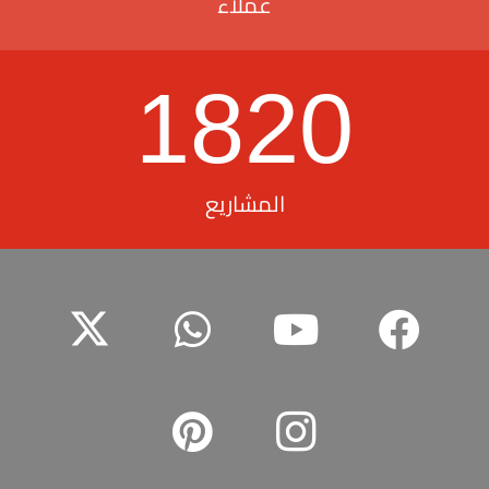
عملاء
1820
المشاريع