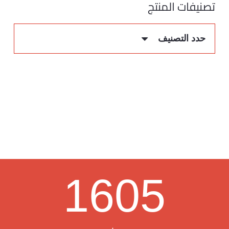
تصنيفات المنتج
حدد التصنيف
1605