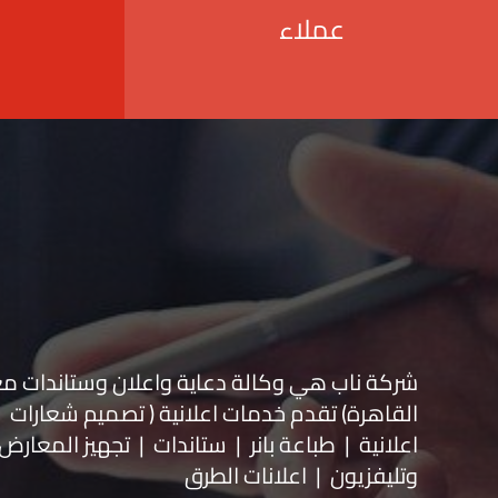
عملاء
شركة ناب هي وكالة دعاية واعلان و
ستاندات م
القاهرة) تقدم خدمات اعلانية ( تصميم شعارات
اعلانية | طباعة بانر | ستاندات | تجهيز المعارض 
وتليفزيون | اعلانات الطرق