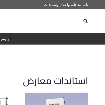
ناب للدعاية واعلان وستاندات
الرئيسية
استاندات معارض