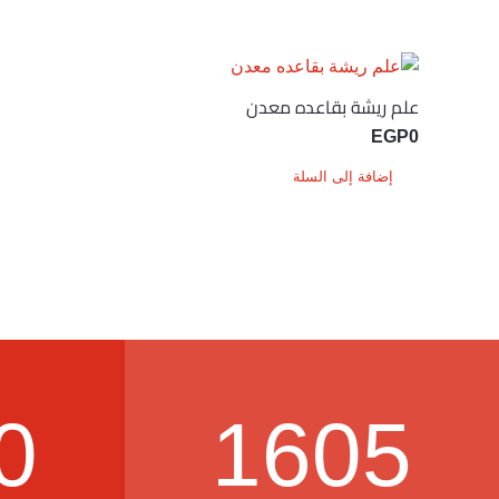
علم ريشة بقاعده معدن
EGP
0
إضافة إلى السلة
0
1605