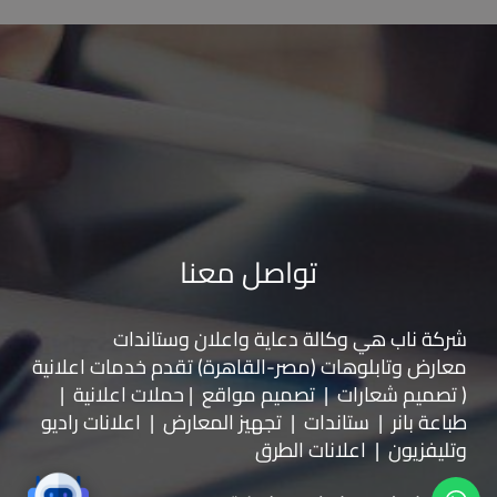
تواصل معنا
شركة ناب هي وكالة دعاية واعلان و
ستاندات
معارض
و
تابلوهات
(مصر-القاهرة) تقدم خدمات اعلانية
( تصميم شعارات | تصميم مواقع | حملات اعلانية |
طباعة بانر | ستاندات | تجهيز المعارض | اعلانات راديو
وتليفزيون | اعلانات الطرق