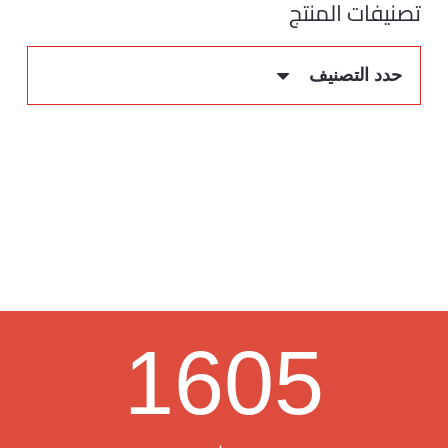
تصنيفات المنتج
حدد التصنيف
1605