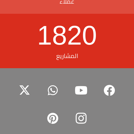
عملاء
1820
المشاريع