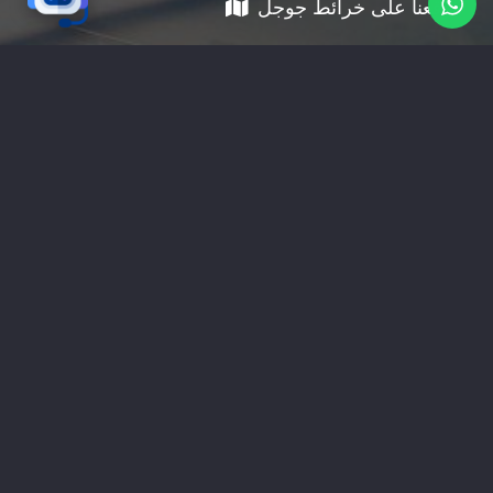
موقعنا على خرائط جوجل
01228535118
nabadv2009@gmail.com