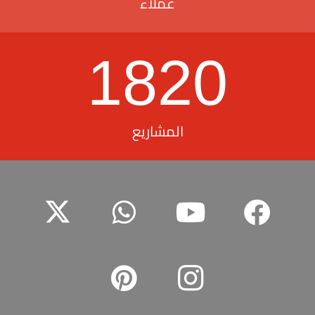
عملاء
1820
المشاريع