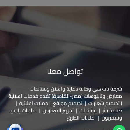
تواصل معنا
شركة ناب هي وكالة دعاية واعلان و
ستاندات
معارض
و
تابلوهات
(مصر-القاهرة) تقدم خدمات اعلانية
( تصميم شعارات | تصميم مواقع | حملات اعلانية |
طباعة بانر | ستاندات | تجهيز المعارض | اعلانات راديو
وتليفزيون | اعلانات الطرق