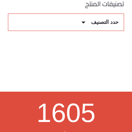
تصنيفات المنتج
حدد التصنيف
1605