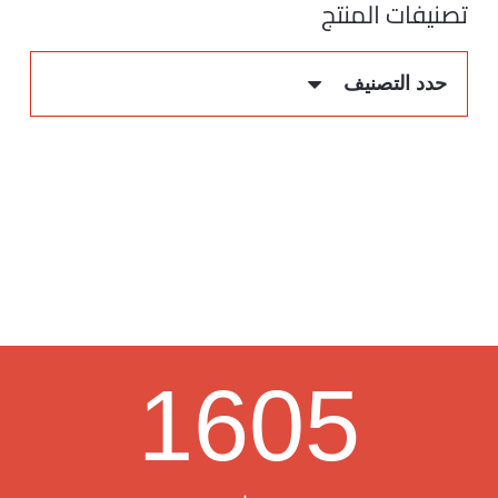
تصنيفات المنتج
حدد التصنيف
1605