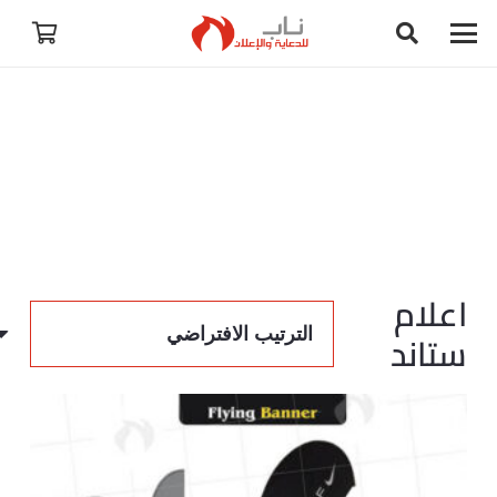
اعلام
ستاند