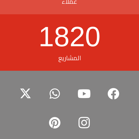
عملاء
1820
المشاريع