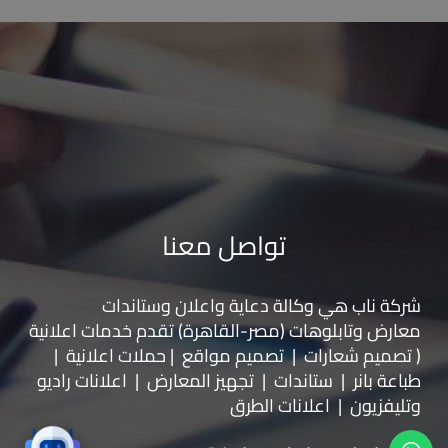
تواصل معنا
شركة ناب هي وكالة دعاية واعلان و
ستاندات
معارض
و
تابلوهات
(مصر-القاهرة) تقدم خدمات اعلانية
( تصميم شعارات | تصميم مواقع | حملات اعلانية |
طباعة بانر | ستاندات | تجهيز المعارض | اعلانات راديو
وتليفزيون | اعلانات الطرق