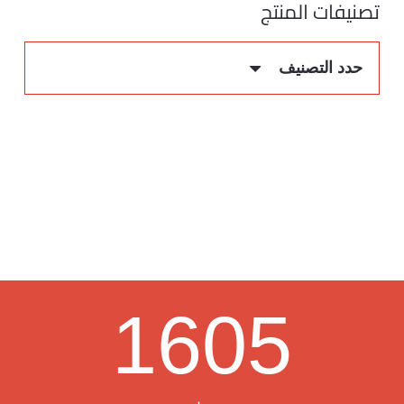
تصنيفات المنتج
حدد التصنيف
1605