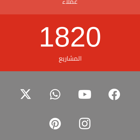
عملاء
1820
المشاريع