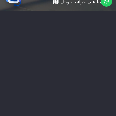
موقعنا على خرائط جوجل
01228535118
nabadv2009@gmail.com