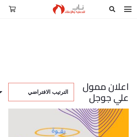
اعلان ممول
علي جوجل