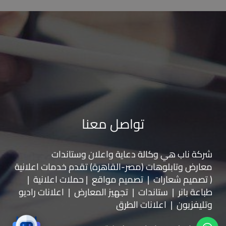
تواصل معنا
شركة ناب هي وكالة دعاية واعلان و
ستاندات
معارض
و
تابلوهات
(مصر-القاهرة) تقدم خدمات اعلانية
( تصميم شعارات | تصميم مواقع | حملات اعلانية |
طباعة بانر | ستاندات | تجهيز المعارض | اعلانات راديو
وتليفزيون | اعلانات الطرق