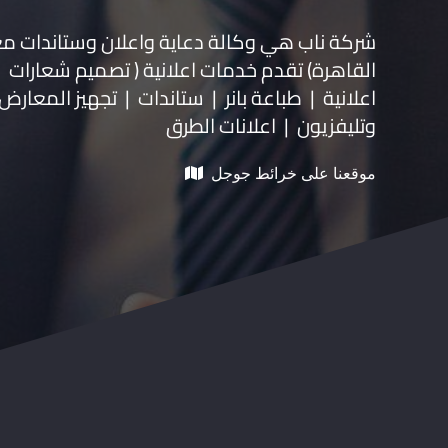
شركة ناب هي وكالة دعاية واعلان و
ستاندات م
القاهرة) تقدم خدمات اعلانية ( تصميم شعارات
اعلانية | طباعة بانر | ستاندات | تجهيز المعارض 
وتليفزيون | اعلانات الطرق
موقعنا على خرائط جوجل