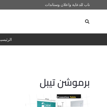
ناب للدعاية واعلان وستاندات
الرئيسية
برموشن تيبل