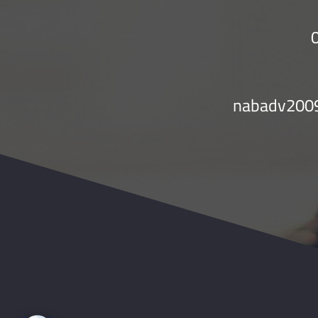
nabadv200