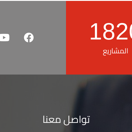
182
المشاريع
تواصل معنا