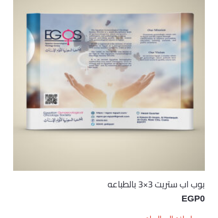
بوب اب ستريت 3×3 بالطباعه
EGP
0