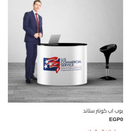
بوب اب كونتر ستاند
EGP
0