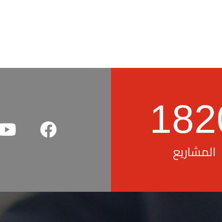
182
المشاريع