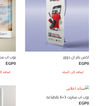
اكس بانر ان دوور
بوب اب ستريت 3×3 ب
EGP
0
EGP
0
إضافة إلى السلة
إضافة إل
بوب اب ستريت 3×6 بالطباعه
EGP
0