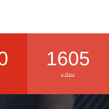
0
1605
عملاء