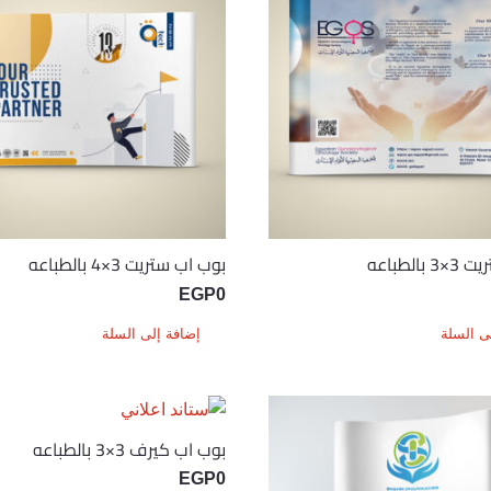
الطباعه
بوب اب ستريت 3×4 بالطباعه
EGP
0
ى السلة
إضافة إلى السلة
بوب اب كيرف 3×3 بالطباعه
EGP
0