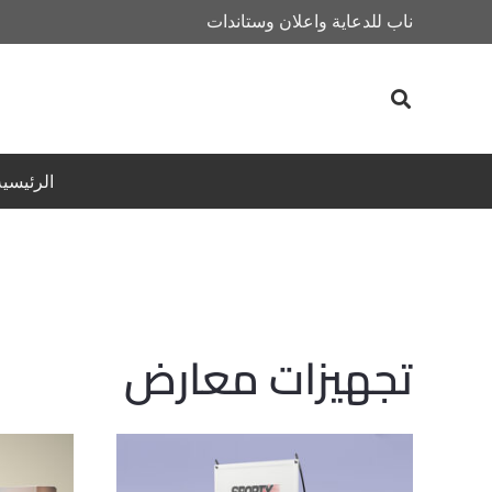
ناب للدعاية واعلان وستاندات
الرئيسية
تجهيزات معارض