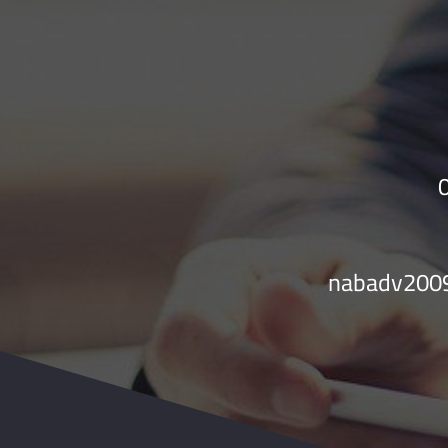
nabadv200