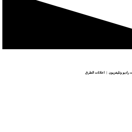
 راديو وتليفزيون | اعلانات الطرق