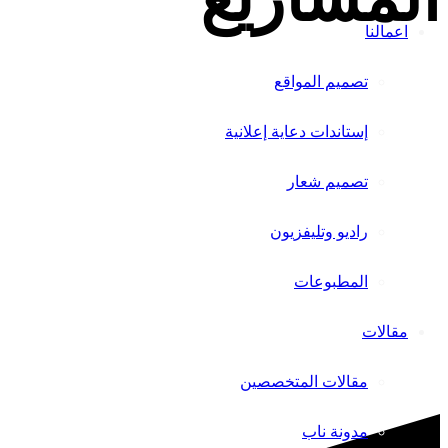
اعمالنا
تصميم المواقع
إستاندات دعاية إعلانية
تصميم شعار
راديو وتليفزيون
المطبوعات
مقالات
مقالات المتخصصين
مدونة ناب