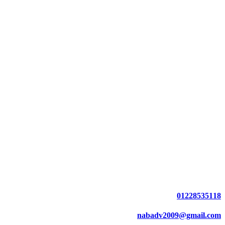
01228535118
nabadv2009@gmail.com