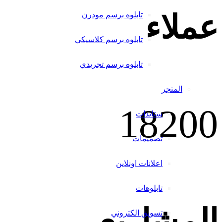
عملاء
تابلوه برسم مودرن
تابلوه برسم كلاسيكي
تابلوه برسم تجريدي
المتجر
1820
0
ستاندات
تصميمات
اعلانات اونلاين
تابلوهات
المشاريع
تسويق الكتروني