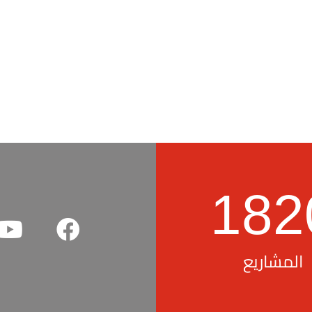
182
المشاريع