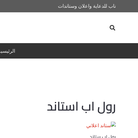
ناب للدعاية واعلان وستاندات
الرئيسية
رول اب استاند
رول اب ستاند