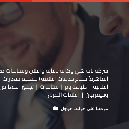
شركة ناب هي وكالة دعاية واعلان و
ستاندات م
القاهرة) تقدم خدمات اعلانية ( تصميم شعارات
اعلانية | طباعة بانر | ستاندات | تجهيز المعارض 
وتليفزيون | اعلانات الطرق
موقعنا على خرائط جوجل