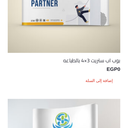
بوب اب ستريت 3×4 بالطباعه
EGP
0
إضافة إلى السلة