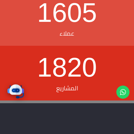
1605
عملاء
1820
المشاريع