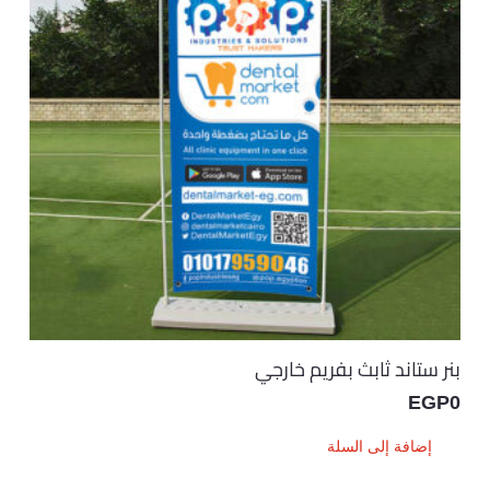
بنر ستاند ثابث بفريم خارجي
EGP
0
إضافة إلى السلة