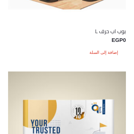
بوب اب حرف L
EGP
0
إضافة إلى السلة