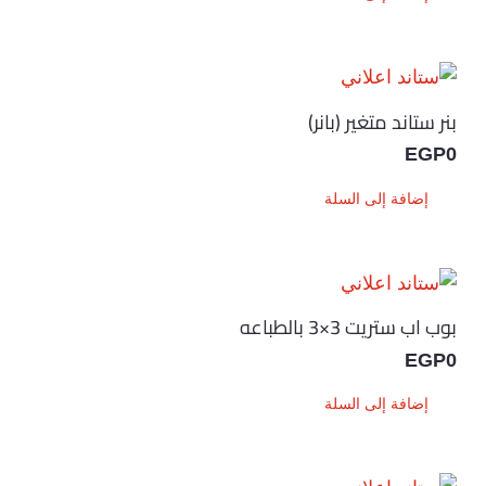
بنر ستاند متغير (بانر)
EGP
0
إضافة إلى السلة
بوب اب ستريت 3×3 بالطباعه
EGP
0
إضافة إلى السلة