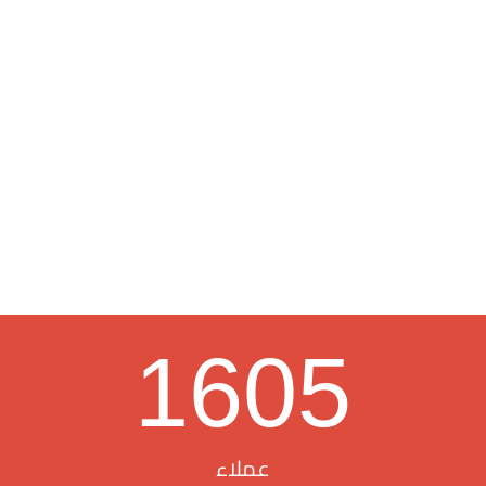
1605
عملاء