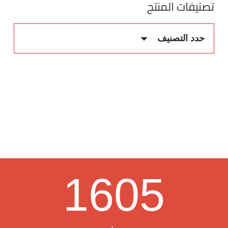
تصنيفات المنتج
حدد التصنيف
1605