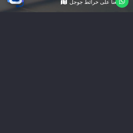
موقعنا على خرائط جوجل
01228535118
nabadv2009@gmail.com