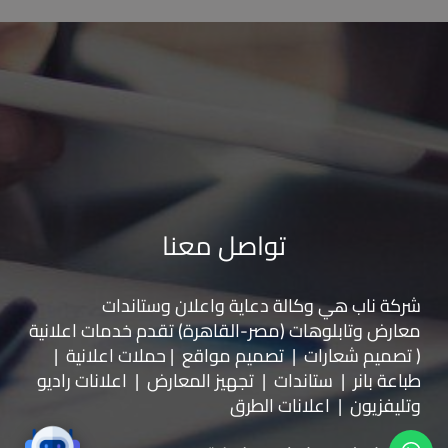
تواصل معنا
شركة ناب هي وكالة دعاية واعلان و
ستاندات
معارض
و
تابلوهات
(مصر-القاهرة) تقدم خدمات اعلانية
( تصميم شعارات | تصميم مواقع | حملات اعلانية |
طباعة بانر | ستاندات | تجهيز المعارض | اعلانات راديو
وتليفزيون | اعلانات الطرق