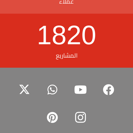
عملاء
1820
المشاريع