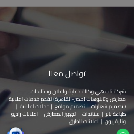
تواصل معنا
شركة ناب هي وكالة دعاية واعلان و
ستاندات
معارض
و
تابلوهات
(مصر-القاهرة) تقدم خدمات اعلانية
( تصميم شعارات | تصميم مواقع | حملات اعلانية |
طباعة بانر | ستاندات | تجهيز المعارض | اعلانات راديو
وتليفزيون | اعلانات الطرق