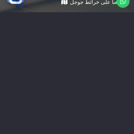
موقعنا على خرائط جوجل
01228535118
nabadv2009@gmail.com