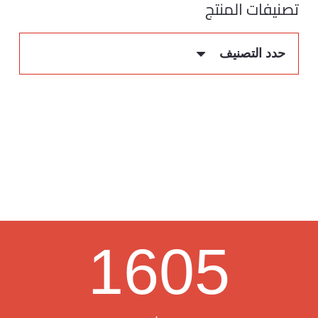
تصنيفات المنتج
حدد التصنيف
1605