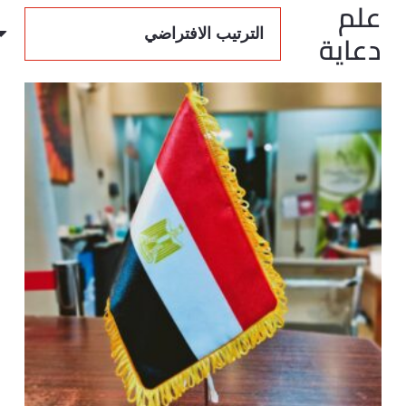
علم
دعاية