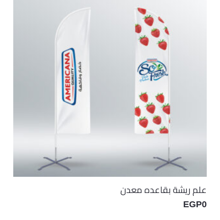
علم ريشة بقاعده معدن
EGP
0