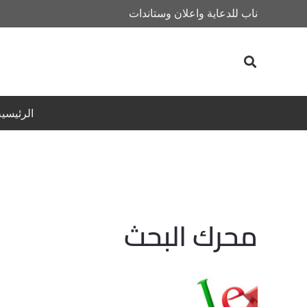
ناب للدعاية واعلان وستاندات
الرئيسية
محرك البحث