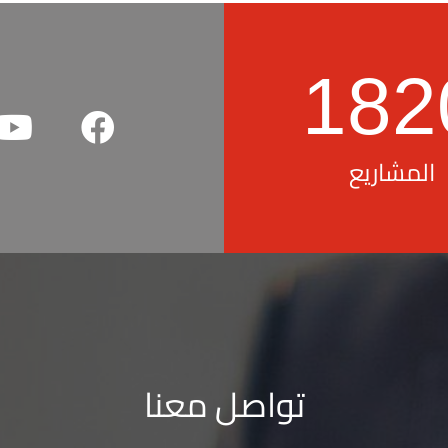
182
المشاريع
تواصل معنا