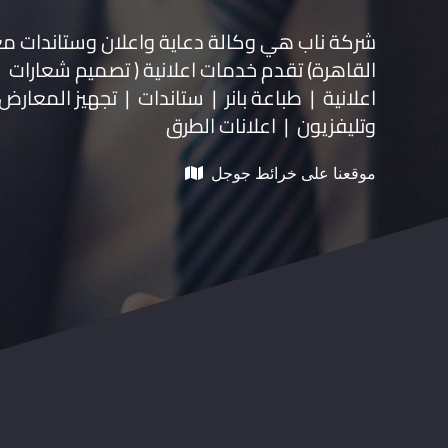
شركة ناب هي وكالة دعاية واعلان و
ستاندات م
القاهرة) تقدم خدمات اعلانية ( تصميم شعارات
اعلانية | طباعة بانر | ستاندات | تجهيز المعارض 
وتليفزيون | اعلانات الطرق
موقعنا على خرائط جوجل