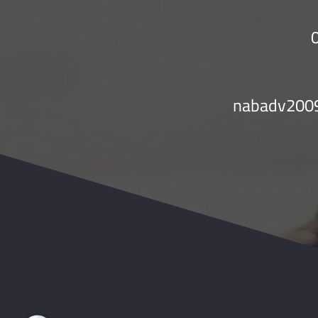
nabadv200