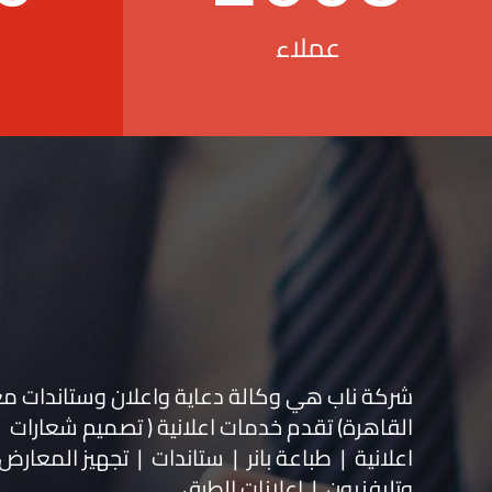
عملاء
شركة ناب هي وكالة دعاية واعلان و
ستاندات م
القاهرة) تقدم خدمات اعلانية ( تصميم شعارات
اعلانية | طباعة بانر | ستاندات | تجهيز المعارض 
وتليفزيون | اعلانات الطرق