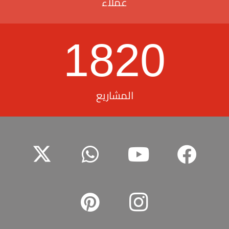
عملاء
1820
المشاريع