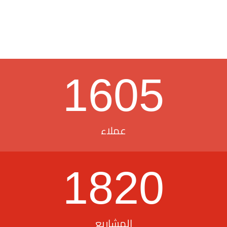
1605
عملاء
1820
المشاريع