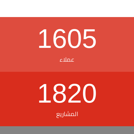
1605
عملاء
1820
المشاريع