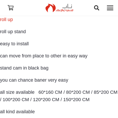
roll up
roll up stand
easy to install
can move from place to other in easy way
stand cam in black bag
you can chance baner very easy
all size available 60*160 CM / 80*200 CM / 85*200 CM
/ 100*200 CM / 120*200 CM / 150*200 CM
all kind available