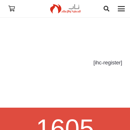
[ihc-register]
1605