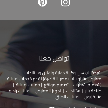
تواصل معنا
شركة ناب هي وكالة دعاية واعلان و
ستاندات
معارض
و
تابلوهات
(مصر-القاهرة) تقدم خدمات اعلانية
( تصميم شعارات | تصميم مواقع | حملات اعلانية |
طباعة بانر | ستاندات | تجهيز المعارض | اعلانات راديو
وتليفزيون | اعلانات الطرق