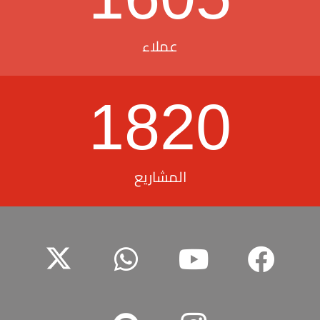
عملاء
1820
المشاريع