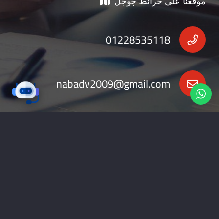
موقعنا على خرائط جوجل
01228535118
nabadv2009@gmail.com
جميع الحقوق محفوظة 2026