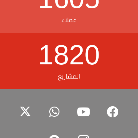
عملاء
1820
المشاريع