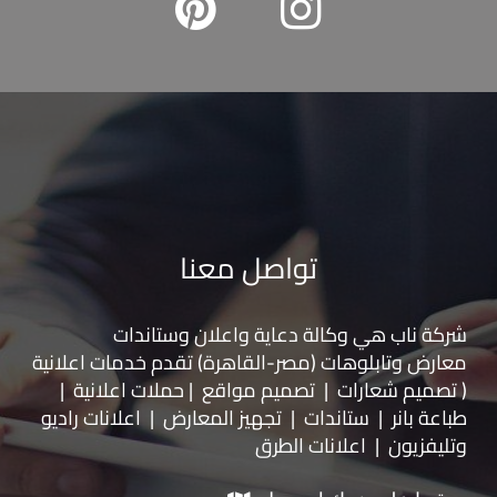
تواصل معنا
شركة ناب هي وكالة دعاية واعلان و
ستاندات
معارض
و
تابلوهات
(مصر-القاهرة) تقدم خدمات اعلانية
( تصميم شعارات | تصميم مواقع | حملات اعلانية |
طباعة بانر | ستاندات | تجهيز المعارض | اعلانات راديو
وتليفزيون | اعلانات الطرق