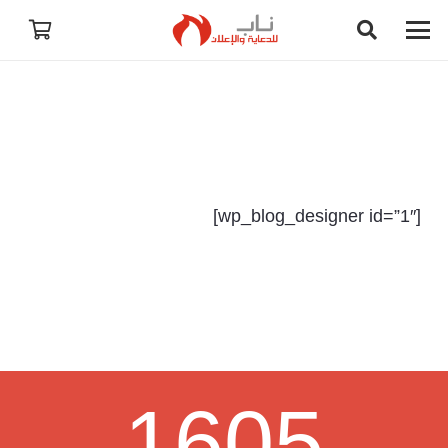
[wp_blog_designer id=”1″]
1605