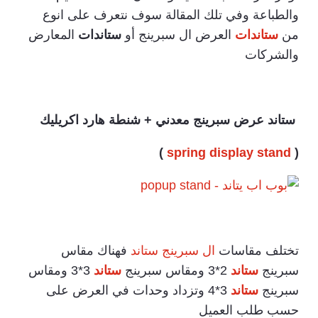
والطباعة وفي تلك المقالة سوف نتعرف على انوع
من
ستاندات
العرض ال سبرينج أو
ستاندات
المعارض
والشركات
ستاند عرض سبرينج معدني +
شنطة هارد اكريليك
)
spring display stand
(
تختلف مقاسات
ال سبرينج ستاند
فهناك مقاس
سبرينج
ستاند
2*3 ومقاس سبرينج
ستاند
3*3 ومقاس
سبرينج
ستاند
3*4 وتزداد وحدات في العرض على
حسب طلب العميل