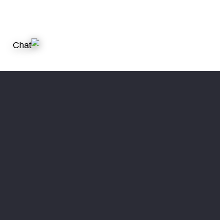
1605
عملاء