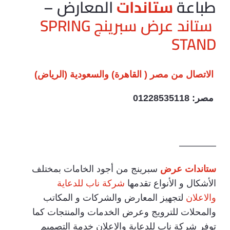
طباعة
ستاندات
المعارض –
ستاند عرض سبرينج
SPRING
STAND
الاتصال من مصر ( القاهرة) والسعودية (الرياض)
مصر: 01228535118
————
ستاندات عرض
سبرينج من أجود الخامات بمختلف
الأشكال و الأنواع تقدمها
شركة ناب للدعاية
والاعلان
لتجهيز المعارض والشركات و المكاتب
والمحلات للترويج وعرض الخدمات والمنتجات كما
توفر شركة ناب للدعاية والاعلان خدمة التصميم