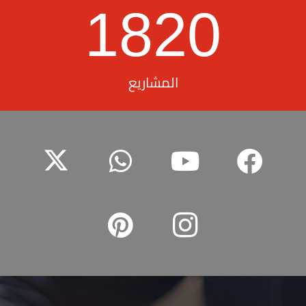
1820
المشاريع