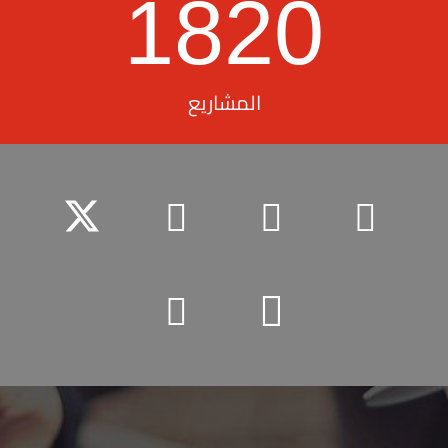
1820
المشاريع