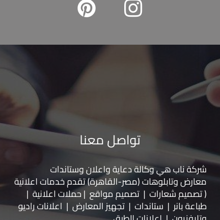
تواصل معنا
شركة ناب هي وكالة دعاية واعلان و
ستاندات
معارض
و
تابلوهات
(مصر-القاهرة) تقدم خدمات اعلانية
( تصميم شعارات | تصميم مواقع | حملات اعلانية |
طباعة بانر | ستاندات | تجهيز المعارض | اعلانات راديو
وتليفزيون | اعلانات الطرق