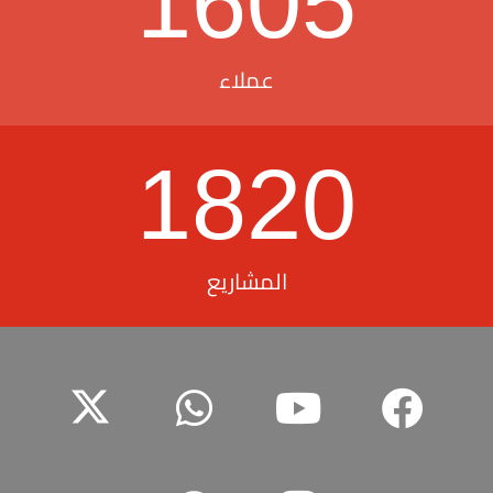
1605
عملاء
1820
المشاريع