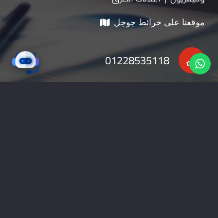
موقعنا على خرائط جوجل
01228535118
nabadv2009@gmail.com